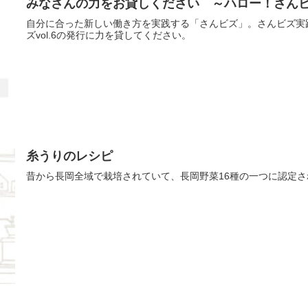
みなさんの力をお貸しください ～ハロー！さんビズ 
自分に合った新しい働き方を実践する「さんビズ」。さんビズ実
ズvol.6の発行に力を貸してください。
糸うりのレシピ
昔から長岡全域で栽培されていて、長岡野菜16種の一つに認定