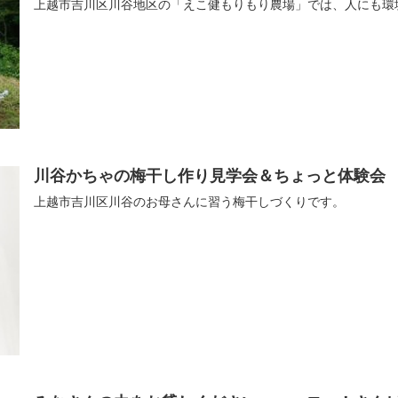
上越市吉川区川谷地区の「えこ健もりもり農場」では、人にも環
川谷かちゃの梅干し作り見学会＆ちょっと体験会
上越市吉川区川谷のお母さんに習う梅干しづくりです。