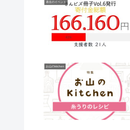
過去のイベント
お山のkitchen