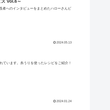
Vol.6～
践者へのインタビューをまとめたハローさんビ
2024.05.13
されています。糸うりを使ったレシピをご紹介！
2024.01.24