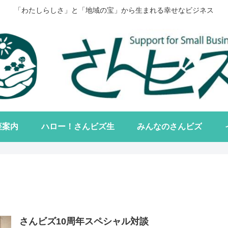
「わたしらしさ」と「地域の宝」から生まれる幸せなビジネス
座案内
ハロー！さんビズ生
みんなのさんビズ
さんビズ10周年スペシャル対談