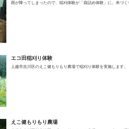
雨が降ってしまったので、稲刈体験が「袋詰め体験」に。米づく
エコ田稲刈り体験
上越市吉川区のえこ健もりもり農場で稲刈り体験を実施します。
えこ健もりもり農場