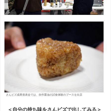
さんビズ成果発表会では、自作醤油の試食体験のブースを出店
＜自分の持ち味をさんビズで出してみる＞