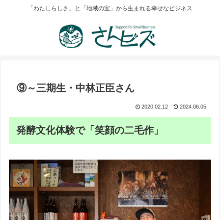
「わたしらしさ」と「地域の宝」から生まれる幸せなビジネス
⑨～三期生・中林正臣さん
2020.02.12
2024.06.05
発酵文化体験で「笑顔の二毛作」