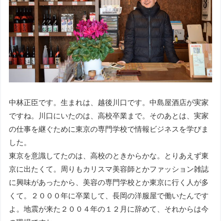
中林正臣です。生まれは、越後川口です。中島屋酒店が実家
ですね。川口にいたのは、高校卒業まで。そのあとは、実家
の仕事を継ぐために東京の専門学校で情報ビジネスを学びま
した。
東京を意識してたのは、高校のときからかな。とりあえず東
京に出たくて。周りもカリスマ美容師とかファッション雑誌
に興味があったから、美容の専門学校とか東京に行く人が多
くて。２０００年に卒業して、長岡の洋服屋で働いたんです
よ。地震が来た２００４年の１２月に辞めて、それからは今