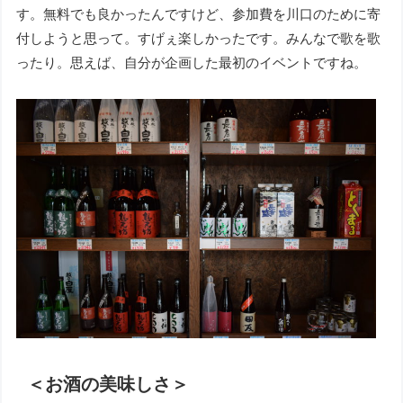
す。無料でも良かったんですけど、参加費を川口のために寄
付しようと思って。すげぇ楽しかったです。みんなで歌を歌
ったり。思えば、自分が企画した最初のイベントですね。
＜お酒の美味しさ＞