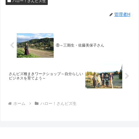
ハロー！さんビズ生
管理者H
⑧～三期生・佐藤美保子さん
さんビズ種まきワークショップ～自分らしい
ビジネスを育てよう～
ホーム
ハロー！さんビズ生