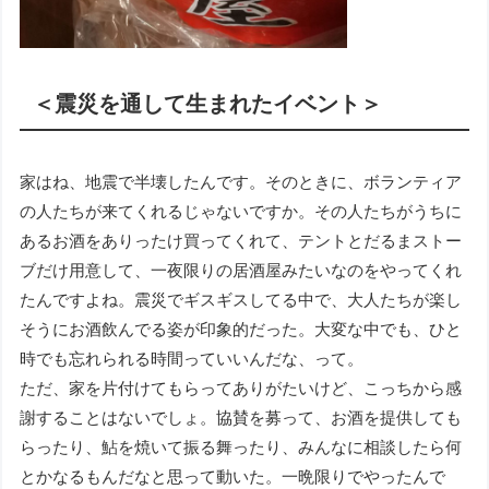
＜震災を通して生まれたイベント＞
家はね、地震で半壊したんです。そのときに、ボランティア
の人たちが来てくれるじゃないですか。その人たちがうちに
あるお酒をありったけ買ってくれて、テントとだるまストー
ブだけ用意して、一夜限りの居酒屋みたいなのをやってくれ
たんですよね。震災でギスギスしてる中で、大人たちが楽し
そうにお酒飲んでる姿が印象的だった。大変な中でも、ひと
時でも忘れられる時間っていいんだな、って。
ただ、家を片付けてもらってありがたいけど、こっちから感
謝することはないでしょ。協賛を募って、お酒を提供しても
らったり、鮎を焼いて振る舞ったり、みんなに相談したら何
とかなるもんだなと思って動いた。一晩限りでやったんで