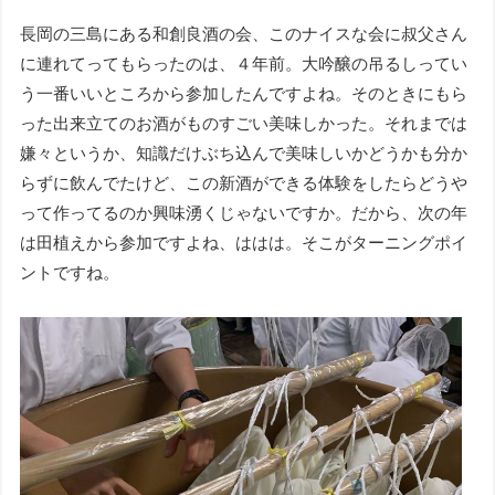
長岡の三島にある和創良酒の会、このナイスな会に叔父さん
に連れてってもらったのは、４年前。大吟醸の吊るしってい
う一番いいところから参加したんですよね。そのときにもら
った出来立てのお酒がものすごい美味しかった。それまでは
嫌々というか、知識だけぶち込んで美味しいかどうかも分か
らずに飲んでたけど、この新酒ができる体験をしたらどうや
って作ってるのか興味湧くじゃないですか。だから、次の年
は田植えから参加ですよね、ははは。そこがターニングポイ
ントですね。