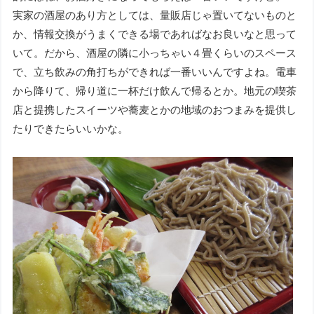
実家の酒屋のあり方としては、量販店じゃ置いてないものと
か、情報交換がうまくできる場であればなお良いなと思って
いて。だから、酒屋の隣に小っちゃい４畳くらいのスペース
で、立ち飲みの角打ちができれば一番いいんですよね。電車
から降りて、帰り道に一杯だけ飲んで帰るとか。地元の喫茶
店と提携したスイーツや蕎麦とかの地域のおつまみを提供し
たりできたらいいかな。