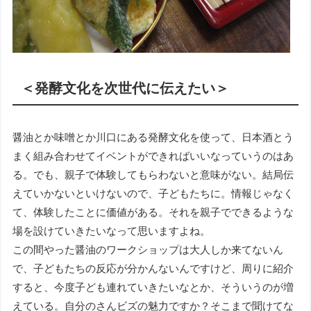
＜発酵文化を次世代に伝えたい＞
醤油とか味噌とか川口にある発酵文化を使って、日本酒とう
まく組み合わせてイベントができればいいなっていうのはあ
る。でも、親子で体験してもらわないと意味がない。結局伝
えていかないといけないので、子どもたちに。情報じゃなく
て、体験したことに価値がある。それを親子でできるような
場を設けていきたいなって思いますよね。
この間やった醤油のワークショップは大人しか来てないん
で、子どもたちの反応が分かんないんですけど、周りに紹介
すると、今度子ども連れていきたいなとか、そういうのが増
えている。自分のさんビズの魅力ですか？そこまで聞けてな