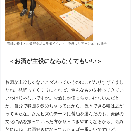
講師の榎本との発酵食品コラボイベント「発酵マリアージュ」の様子
＜お酒が主役にならなくてもいい＞
お酒が主役じゃないとダメっていうのにこだわりすぎてまし
たね。発酵ってくくりにすれば、色んなものを持ってきてい
いわけじゃないですか。お酒しか使っちゃいけないんだと
か、自分で範囲を狭めちゃってたから、色々できる幅は広が
ってきたな。さんビズのテーマに醤油を選んだのも、発酵の
文化に話を振っていった方が取っつきやすくなるから。最終
的にはね、お酒好きになってもらえば一番いいですけど。