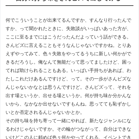
何でこういうことが出来てるんですか、すんなり行ったんで
すか、って聞かれたときに、失敗談がいっぱいあった方が、
ここに至るまでにはこうだったんだよっていう話ができる。
さんビズに言えることもそうなんじゃないですかね。とりあ
えずやってみて、色々失敗をやってるうちに新しい何かがで
きるだろうし。俺なんて無能だって思ってましたけど、困っ
てれば助けられることもある。いっぱい手持ちがあれば、わ
たしこれだけあるんですけど、って。その一歩がさんビズな
んじゃないかなとは思うんですけど。さんビズって、それを
出す場というか、出せる場というか。何が持ち味か分かんな
いから、なかなか出せないですもんね。思ってても恥ずかし
いとか否定されるんじゃないかとか。
その持ち味を持ち寄って一緒にやれば、新たなジャンルにな
るわけじゃないですか。その輪がつながって、自分はできな
いけどこの人に頼めば色々何かやってくれる、イベントでき