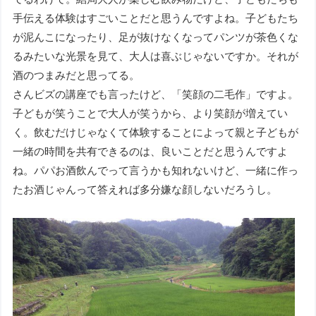
手伝える体験はすごいことだと思うんですよね。子どもたち
が泥んこになったり、足が抜けなくなってパンツが茶色くな
るみたいな光景を見て、大人は喜ぶじゃないですか。それが
酒のつまみだと思ってる。
さんビズの講座でも言ったけど、「笑顔の二毛作」ですよ。
子どもが笑うことで大人が笑うから、より笑顔が増えてい
く。飲むだけじゃなくて体験することによって親と子どもが
一緒の時間を共有できるのは、良いことだと思うんですよ
ね。パパお酒飲んでって言うかも知れないけど、一緒に作っ
たお酒じゃんって答えれば多分嫌な顔しないだろうし。